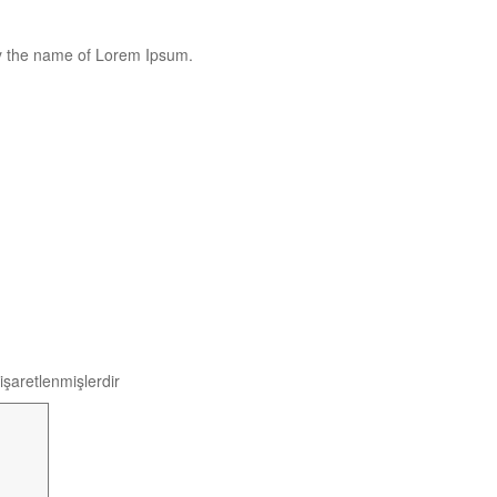
by the name of Lorem Ipsum.
 işaretlenmişlerdir