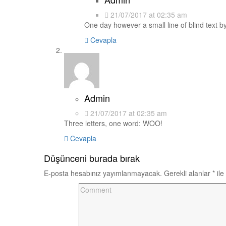
21/07/2017 at 02:35 am
One day however a small line of blind text 
Cevapla
Admin
21/07/2017 at 02:35 am
Three letters, one word: WOO!
Cevapla
Düşünceni burada bırak
E-posta hesabınız yayımlanmayacak.
Gerekli alanlar
*
ile