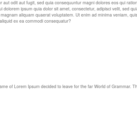
 aut odit aut fugit, sed quia consequuntur magni dolores eos qui ratio
 dolorem ipsum quia dolor sit amet, consectetur, adipisci velit, sed qu
e magnam aliquam quaerat voluptatem. Ut enim ad minima veniam, qui
ut aliquid ex ea commodi consequatur?
 name of Lorem Ipsum decided to leave for the far World of Grammar. T