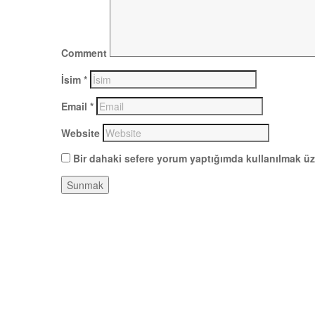
Comment
İsim
*
Email
*
Website
Bir dahaki sefere yorum yaptığımda kullanılmak üze