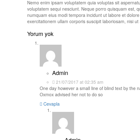
Nemo enim ipsam voluptatem quia voluptas sit aspernatur
voluptatem sequi nesciunt. Neque porro quisquam est, qui
numquam eius modi tempora incidunt ut labore et dolor
exercitationem ullam corporis suscipit laboriosam, nisi 
Yorum yok
Admin
21/07/2017 at 02:35 am
One day however a small line of blind text by the
Oxmox advised her not to do so
Cevapla
Admin