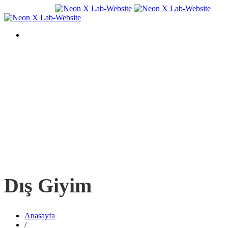
Dış Giyim
Anasayfa
/