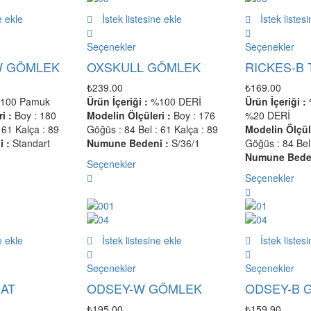
e ekle
İstek listesine ekle
İstek listes
Seçenekler
Seçenekler
W GÖMLEK
OXSKULL GÖMLEK
RICKES-B 
₺
239.00
₺
169.00
100 Pamuk
Ürün İçeriği :
%100 DERİ
Ürün İçeriği :
i :
Boy : 180
Modelin Ölçüleri :
Boy : 176
%20 DERİ
 61 Kalça : 89
Göğüs : 84 Bel : 61 Kalça : 89
Modelin Ölçüle
 :
Standart
Numune Bedeni :
S/36/1
Göğüs : 84 Bel 
Numune Beden
Seçenekler
Seçenekler
e ekle
İstek listesine ekle
İstek listes
Seçenekler
Seçenekler
AT
ODSEY-W GÖMLEK
ODSEY-B 
₺
195.00
₺
159.90