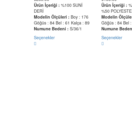
Ürün İçeriği :
%100 SUNİ
Ürün İçeriği :
%
DERİ
%50 POLYEST
Modelin Ölçüleri :
Boy : 176
Modelin Ölçüler
Göğüs : 84 Bel : 61 Kalça : 89
Göğüs : 84 Bel :
Numune Bedeni :
S/36/1
Numune Bedeni
Seçenekler
Seçenekler