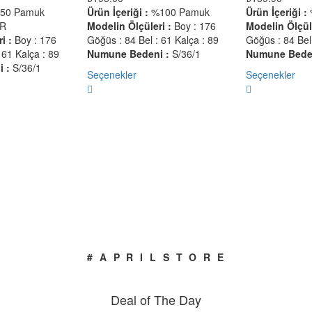
50 Pamuk
Ürün İçeriği :
%100 Pamuk
Ürün İçeriği :
ER
Modelin Ölçüleri :
Boy : 176
Modelin Ölçüle
i :
Boy : 176
Göğüs : 84 Bel : 61 Kalça : 89
Göğüs : 84 Bel 
 61 Kalça : 89
Numune Bedeni :
S/36/1
Numune Beden
 :
S/36/1
Seçenekler
Seçenekler
#APRILSTORE
Deal of The Day