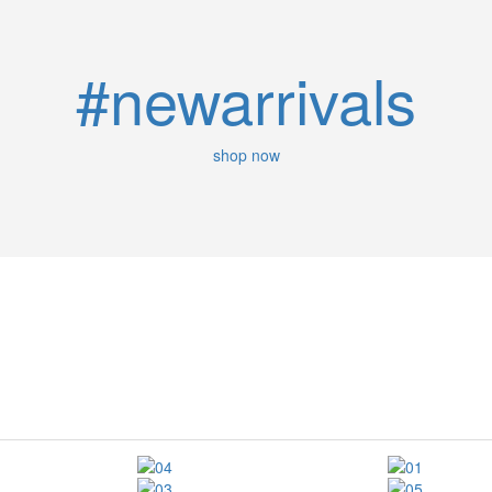
#newarrivals
shop now